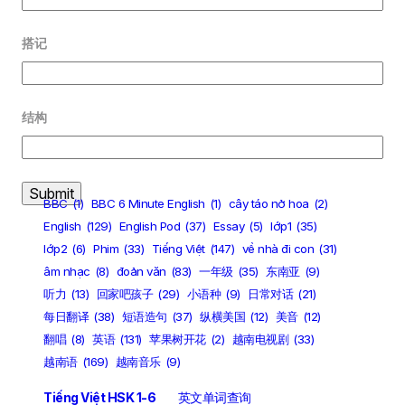
搭记
结构
BBC
(1)
BBC 6 Minute English
(1)
cây táo nở hoa
(2)
English
(129)
English Pod
(37)
Essay
(5)
lớp1
(35)
lớp2
(6)
Phim
(33)
Tiếng Việt
(147)
về nhà đi con
(31)
âm nhạc
(8)
đoản văn
(83)
一年级
(35)
东南亚
(9)
听力
(13)
回家吧孩子
(29)
小语种
(9)
日常对话
(21)
每日翻译
(38)
短语造句
(37)
纵横美国
(12)
美音
(12)
翻唱
(8)
英语
(131)
苹果树开花
(2)
越南电视剧
(33)
越南语
(169)
越南音乐
(9)
Tiếng Việt HSK 1-6
英文单词查询