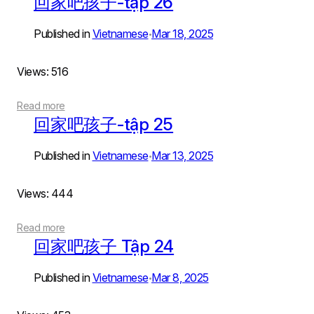
回家吧孩子-tập 26
Published in
Vietnamese
Mar 18, 2025
•
Views: 516
Read more
回家吧孩子-tập 25
Published in
Vietnamese
Mar 13, 2025
•
Views: 444
Read more
回家吧孩子 Tập 24
Published in
Vietnamese
Mar 8, 2025
•