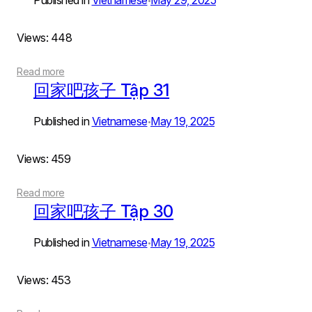
Published in
Vietnamese
May 29, 2025
Views: 448
Read more
回家吧孩子 Tập 31
Published in
Vietnamese
May 19, 2025
•
Views: 459
Read more
回家吧孩子 Tập 30
Published in
Vietnamese
May 19, 2025
•
Views: 453