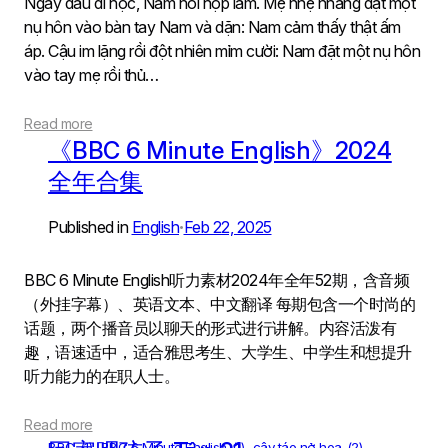
Ngày đầu đi học, Nam hồi hộp lắm. Mẹ nhẹ nhàng đặt một
nụ hôn vào bàn tay Nam và dặn: Nam cảm thấy thật ấm
áp. Cậu im lặng rồi đột nhiên mỉm cười: Nam đặt một nụ hôn
vào tay mẹ rồi thủ…
Read more
《BBC 6 Minute English》2024
全年合集
Published in
English
Feb 22, 2025
•
BBC 6 Minute English听力素材2024年全年52期，含音频
（外挂字幕）、英语文本、中文翻译 每期包含一个时尚的
话题，两个播音员以聊天的形式进行讲解。内容活泼有
趣，语速适中，适合雅思考生、大学生、中学生和想提升
听力能力的在职人士。
Read more
BBC
(1)
BBC 6 Minute English
(1)
cây táo nở hoa
(2)