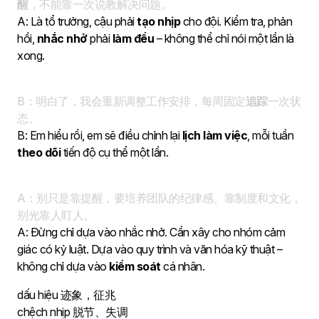
醒
，不能靠一次说教解决问题。
A: Là tổ trưởng, cậu phải
tạo nhịp
cho đội. Kiểm tra, phản
hồi,
nhắc nhở
phải
làm đều
– không thể chỉ nói một lần là
xong.
B：明白了，我会重新调整工作安排，每周固定
追踪
一次状
态。
B: Em hiểu rồi, em sẽ điều chỉnh lại
lịch làm việc
, mỗi tuần
theo dõi
tiến độ cụ thể một lần.
A：别只是靠提醒，要培养团队的纪律感。靠制度和文化，
别光靠人盯人。
A: Đừng chỉ dựa vào nhắc nhở. Cần xây cho nhóm cảm
giác có kỷ luật. Dựa vào quy trình và văn hóa kỹ thuật –
không chỉ dựa vào
kiểm soát
cá nhân.
dấu hiệu 迹象，征兆
chệch nhịp 脱节、失调