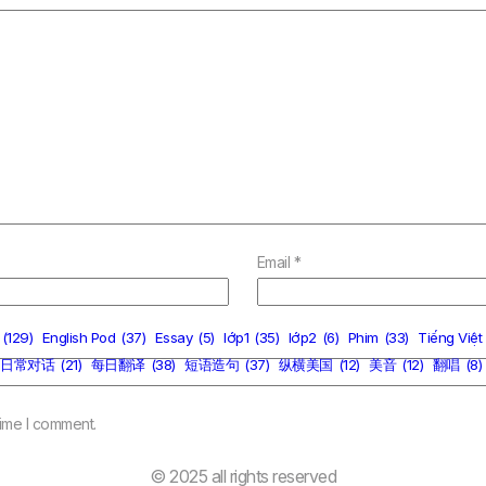
Email
*
(129)
English Pod
(37)
Essay
(5)
lớp1
(35)
lớp2
(6)
Phim
(33)
Tiếng Việt
日常对话
(21)
每日翻译
(38)
短语造句
(37)
纵横美国
(12)
美音
(12)
翻唱
(8)
time I comment.
© 2025 all rights reserved