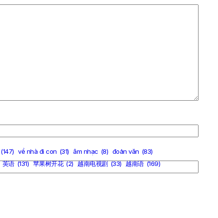
(147)
về nhà đi con
(31)
âm nhạc
(8)
đoản văn
(83)
英语
(131)
苹果树开花
(2)
越南电视剧
(33)
越南语
(169)