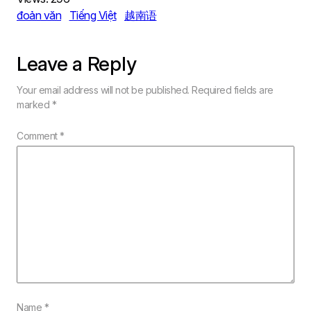
đoản văn
Tiếng Việt
越南语
Leave a Reply
Your email address will not be published.
Required fields are
marked
*
Comment
*
Name
*