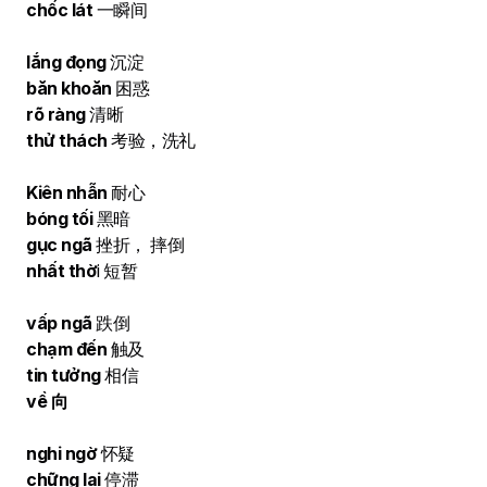
chốc lát
一瞬间
lắng đọng
沉淀
băn khoăn
困惑
rõ ràng
清晰
thử thách
考验，洗礼
Kiên nhẫn
耐心
bóng tối
黑暗
gục ngã
挫折， 摔倒
nhất thờ
i 短暂
vấp ngã
跌倒
chạm đến
触及
tin tưởng
相信
về 向
nghi ngờ
怀疑
chững lại
停滞