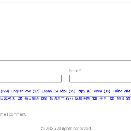
Email
*
(129)
English Pod
(37)
Essay
(5)
lớp1
(35)
lớp2
(6)
Phim
(33)
Tiếng Việt
日常对话
(21)
每日翻译
(38)
短语造句
(37)
纵横美国
(12)
美音
(12)
翻唱
(8)
time I comment.
© 2025 all rights reserved