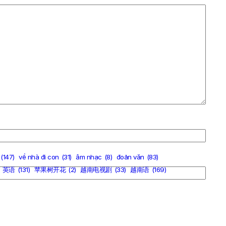
(147)
về nhà đi con
(31)
âm nhạc
(8)
đoản văn
(83)
英语
(131)
苹果树开花
(2)
越南电视剧
(33)
越南语
(169)